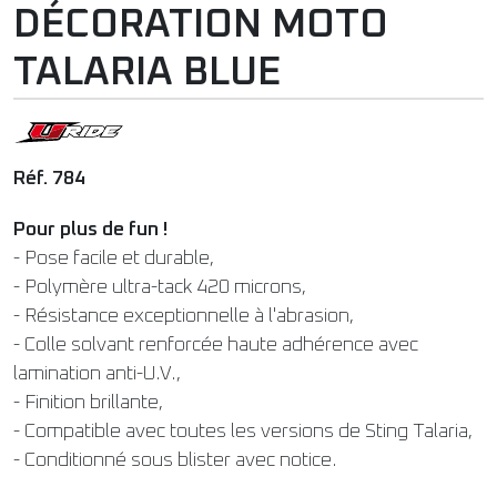
DÉCORATION MOTO
TALARIA BLUE
Réf. 784
Pour plus de fun !
- Pose facile et durable,
- Polymère ultra-tack 420 microns,
- Résistance exceptionnelle à l'abrasion,
- Colle solvant renforcée haute adhérence avec
lamination anti-U.V.,
- Finition brillante,
- Compatible avec toutes les versions de Sting Talaria,
- Conditionné sous blister avec notice.