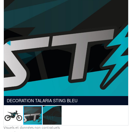
DECORATION TALARIA STING BLEU
Visuels et données non contratuels