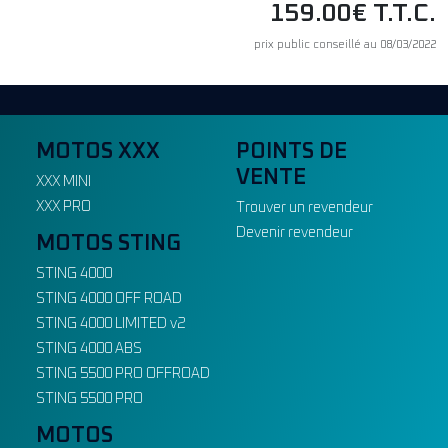
159.00€ T.T.C.
prix public conseillé au 08/03/2022
MOTOS XXX
POINTS DE
VENTE
XXX MINI
XXX PRO
Trouver un revendeur
Devenir revendeur
MOTOS STING
STING 4000
STING 4000 OFF ROAD
STING 4000 LIMITED v2
STING 4000 ABS
STING 5500 PRO OFFROAD
STING 5500 PRO
MOTOS