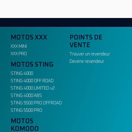
MOTOS XXX
POINTS DE
VENTE
XXX MINI
XXX PRO
Trouver un revendeur
Devenir revendeur
MOTOS STING
STING 4000
STING 4000 OFF ROAD
STING 4000 LIMITED v2
STING 4000 ABS
STING 5500 PRO OFFROAD
STING 5500 PRO
MOTOS
KOMODO