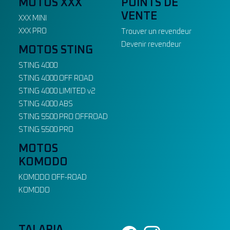
MOTOS XXX
POINTS DE
VENTE
XXX MINI
XXX PRO
Trouver un revendeur
Devenir revendeur
MOTOS STING
STING 4000
STING 4000 OFF ROAD
STING 4000 LIMITED v2
STING 4000 ABS
STING 5500 PRO OFFROAD
STING 5500 PRO
MOTOS
KOMODO
KOMODO OFF-ROAD
KOMODO