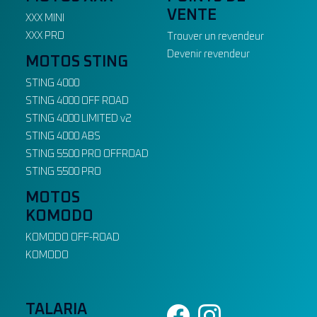
VENTE
XXX MINI
XXX PRO
Trouver un revendeur
Devenir revendeur
MOTOS STING
STING 4000
STING 4000 OFF ROAD
STING 4000 LIMITED v2
STING 4000 ABS
STING 5500 PRO OFFROAD
STING 5500 PRO
MOTOS
KOMODO
KOMODO OFF-ROAD
KOMODO
TALARIA