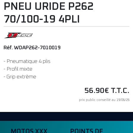
PNEU URIDE P262
70/100-19 4PLI
Réf. WDAP262-7010019
- Pneumatique 4 plis
- Profil mixte
- Grip extrème
56.90€ T.T.C.
prix public conseillé au 19/06/26
MOTOS XXX
POINTS DE