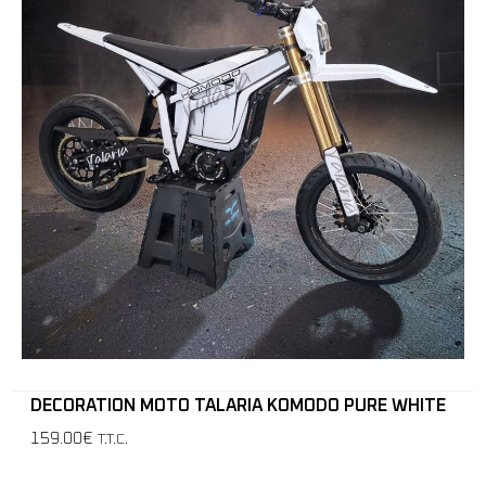
DECORATION MOTO TALARIA KOMODO PURE WHITE
159.00€
T.T.C.