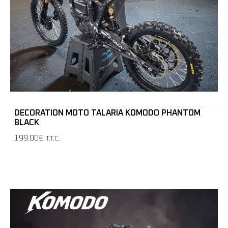
DECORATION MOTO TALARIA KOMODO PHANTOM
BLACK
199.00€
T.T.C.