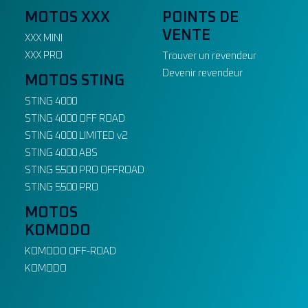
MOTOS XXX
POINTS DE
VENTE
XXX MINI
XXX PRO
Trouver un revendeur
Devenir revendeur
MOTOS STING
STING 4000
STING 4000 OFF ROAD
STING 4000 LIMITED v2
STING 4000 ABS
STING 5500 PRO OFFROAD
STING 5500 PRO
MOTOS
KOMODO
KOMODO OFF-ROAD
KOMODO