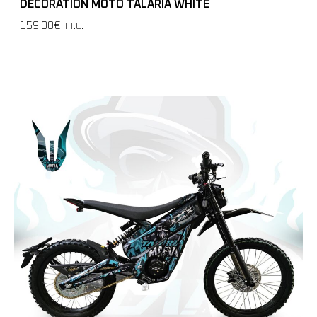
DÉCORATION MOTO TALARIA WHITE
159.00€
T.T.C.